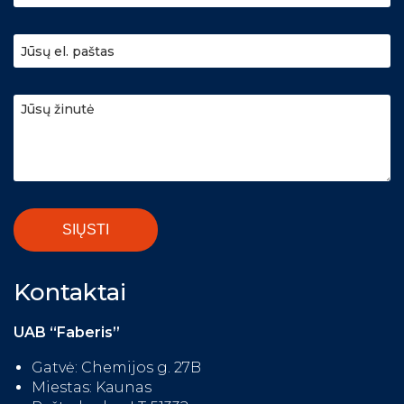
Kontaktai
UAB “Faberis”
Gatvė: Chemijos g. 27B
Miestas: Kaunas